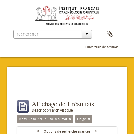
Ouverture de session
Filtres
Affichage de 1 résultats
Description archivistique
Moss, Rosalind Louisa Beaufort
Delgo
Options de recherche avancée