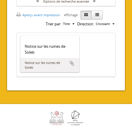
Options de recherche avancée
Aperçu avant impression
Affichage :
Trier par:
Direction:
Titre
Croissant
Notice sur les ruines de
Soleb
Notice sur les ruines de
Soleb