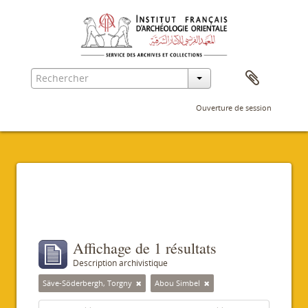
Ouverture de session
Filtres
Affichage de 1 résultats
Description archivistique
Säve-Söderbergh, Torgny
Abou Simbel