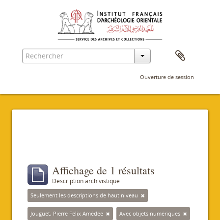
Ouverture de session
Filtres
Affichage de 1 résultats
Description archivistique
Seulement les descriptions de haut niveau
Jouguet, Pierre Félix Amédée
Avec objets numériques