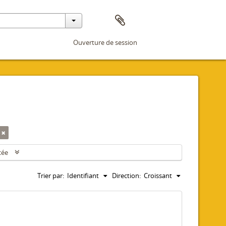
Ouverture de session
cée
Trier par:
Identifiant
Direction:
Croissant