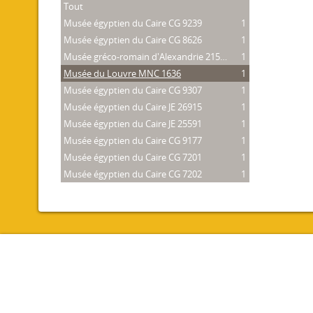
Tout
Musée égyptien du Caire CG 9239
1
Musée égyptien du Caire CG 8626
1
Musée gréco-romain d'Alexandrie 21534
1
Musée du Louvre MNC 1636
1
Musée égyptien du Caire CG 9307
1
Musée égyptien du Caire JE 26915
1
Musée égyptien du Caire JE 25591
1
Musée égyptien du Caire CG 9177
1
Musée égyptien du Caire CG 7201
1
Musée égyptien du Caire CG 7202
1