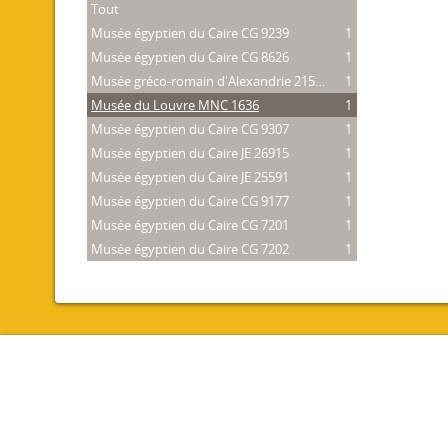
Tout
Musée égyptien du Caire CG 9239
1
Musée égyptien du Caire CG 8626
1
Musée gréco-romain d'Alexandrie 21534
1
Musée du Louvre MNC 1636
1
Musée égyptien du Caire CG 9307
1
Musée égyptien du Caire JE 26915
1
Musée égyptien du Caire JE 25591
1
Musée égyptien du Caire CG 9177
1
Musée égyptien du Caire CG 7201
1
Musée égyptien du Caire CG 7202
1