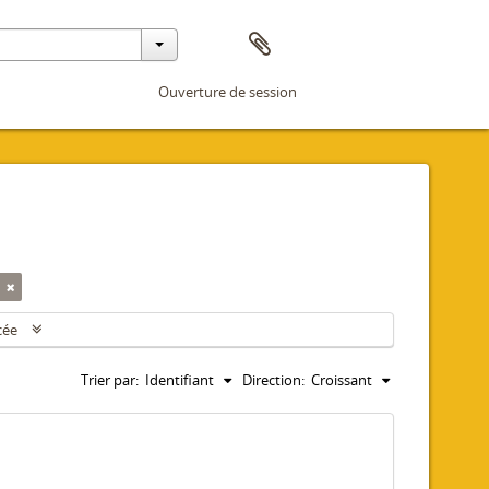
Ouverture de session
cée
Trier par:
Identifiant
Direction:
Croissant