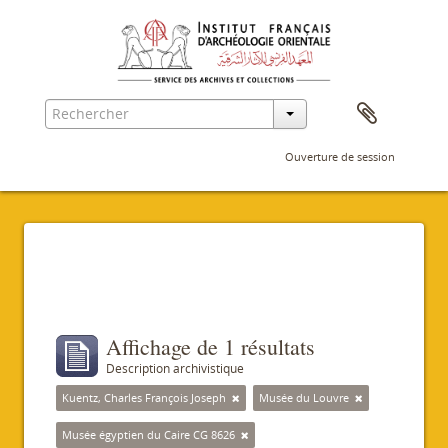
Ouverture de session
Filtres
Affichage de 1 résultats
Description archivistique
Kuentz, Charles François Joseph
Musée du Louvre
Musée égyptien du Caire CG 8626