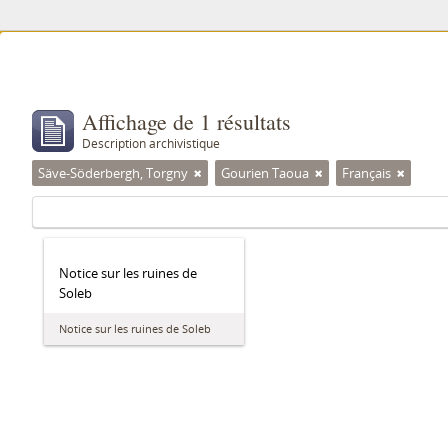
Affichage de 1 résultats
Description archivistique
Säve-Söderbergh, Torgny
Gourien Taoua
Français
Notice sur les ruines de
Soleb
Notice sur les ruines de Soleb