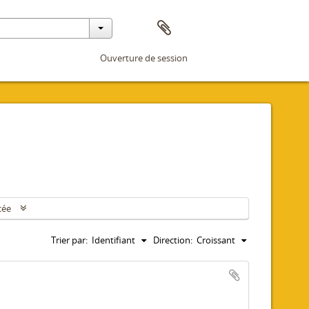
Ouverture de session
cée
Trier par:
Identifiant
Direction:
Croissant