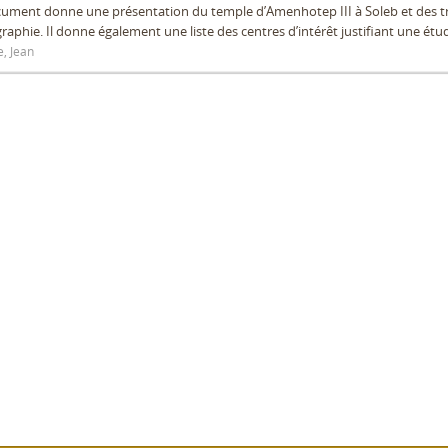
cument donne une présentation du temple d’Amenhotep III à Soleb et des 
graphie. Il donne également une liste des centres d’intérêt justifiant une étud
e, Jean