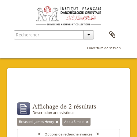
Ouverture de session
Filtres
Affichage de 2 résultats
Description archivistique
Breasted, James Henry
Abou Simbel
Options de recherche avancée