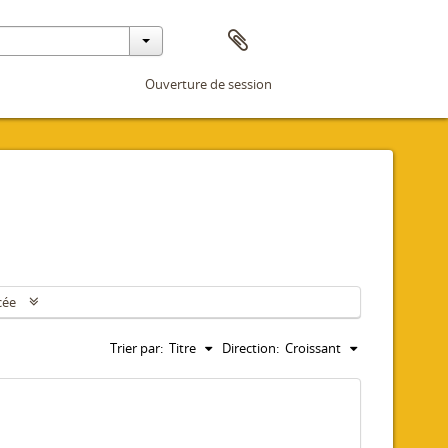
Ouverture de session
cée
Trier par:
Titre
Direction:
Croissant