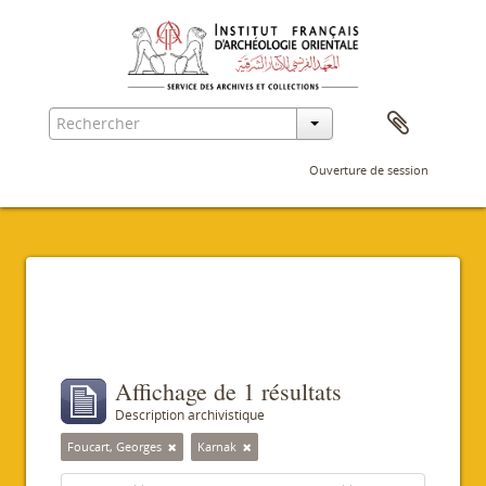
Ouverture de session
Filtres
Affichage de 1 résultats
Description archivistique
Foucart, Georges
Karnak