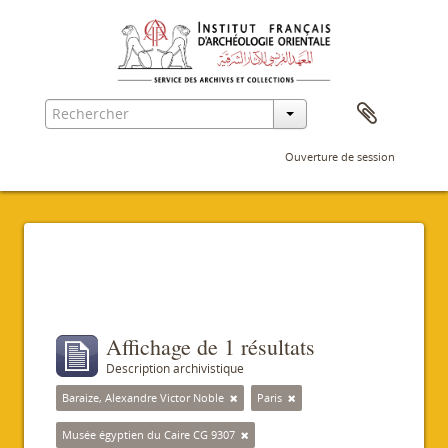
Ouverture de session
Filtres
Affichage de 1 résultats
Description archivistique
Baraize, Alexandre Victor Noble
Paris
Musée égyptien du Caire CG 9307