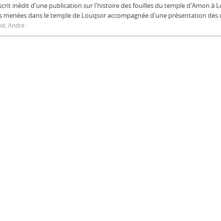
rit inédit d'une publication sur l'histoire des fouilles du temple d'Amon à
es menées dans le temple de Louqsor accompagnée d'une présentation des 
d, André