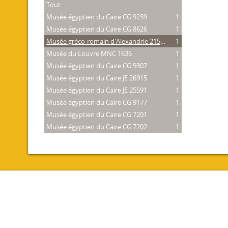
Tout
Musée égyptien du Caire CG 9239
1
Musée égyptien du Caire CG 8626
1
Musée gréco-romain d'Alexandrie 21534
1
Musée du Louvre MNC 1636
1
Musée égyptien du Caire CG 9307
1
Musée égyptien du Caire JE 26915
1
Musée égyptien du Caire JE 25591
1
Musée égyptien du Caire CG 9177
1
Musée égyptien du Caire CG 7201
1
Musée égyptien du Caire CG 7202
1