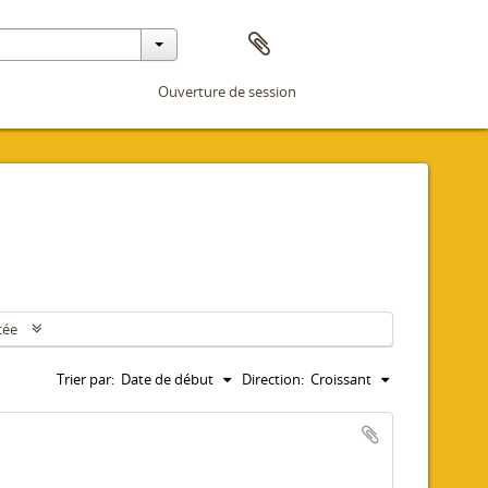
Ouverture de session
cée
Trier par:
Date de début
Direction:
Croissant