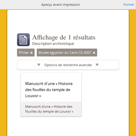
Aperçu avant impression
Fermer
Affichage de 1 résultats
Description archivistique
Philae
Musée égyptien du Caire CG 9307
Options de recherche avancée
Manuscrit d'une « Histoire
des fouilles du temple de
Louxor »
Manuscrit d'une « Histoire des
fouilles du temple de Louxor »