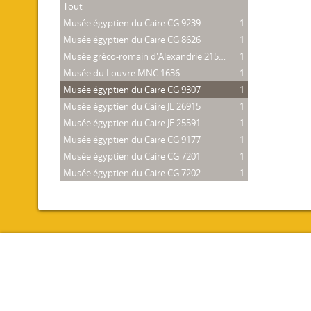
Tout
Musée égyptien du Caire CG 9239
1
Musée égyptien du Caire CG 8626
1
Musée gréco-romain d'Alexandrie 21534
1
Musée du Louvre MNC 1636
1
Musée égyptien du Caire CG 9307
1
Musée égyptien du Caire JE 26915
1
Musée égyptien du Caire JE 25591
1
Musée égyptien du Caire CG 9177
1
Musée égyptien du Caire CG 7201
1
Musée égyptien du Caire CG 7202
1