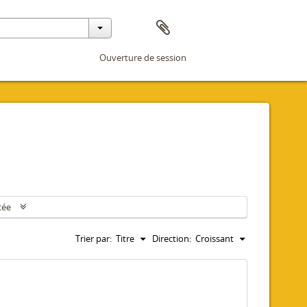
Ouverture de session
cée
Trier par:
Titre
Direction:
Croissant