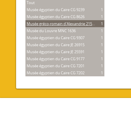
Tout
Musée égyptien du Caire CG 9239
1
Musée égyptien du Caire CG 8626
1
Musée gréco-romain d'Alexandrie 21534
1
Musée du Louvre MNC 1636
1
Musée égyptien du Caire CG 9307
1
Musée égyptien du Caire JE 26915
1
Musée égyptien du Caire JE 25591
1
Musée égyptien du Caire CG 9177
1
Musée égyptien du Caire CG 7201
1
Musée égyptien du Caire CG 7202
1