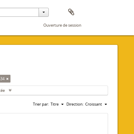
Ouverture de session
534
cée
Trier par:
Titre
Direction:
Croissant