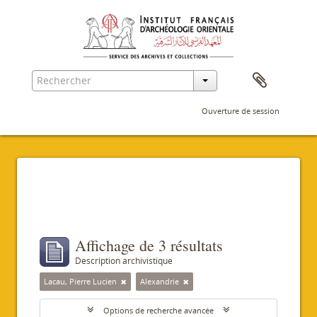
Ouverture de session
Filtres
Affichage de 3 résultats
Description archivistique
Lacau, Pierre Lucien
Alexandrie
Options de recherche avancée