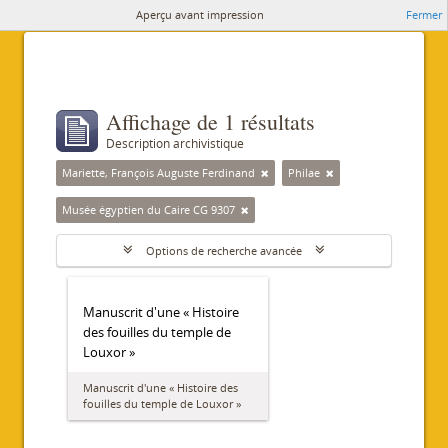
Aperçu avant impression
Fermer
Affichage de 1 résultats
Description archivistique
Mariette, François Auguste Ferdinand
Philae
Musée égyptien du Caire CG 9307
Options de recherche avancée
Manuscrit d'une « Histoire
des fouilles du temple de
Louxor »
Manuscrit d'une « Histoire des
fouilles du temple de Louxor »