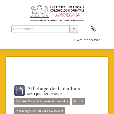
Ouverture de session
Filtres
Affichage de 1 résultats
Description archivistique
Mariette, François Auguste Ferdinand
Paris
Musée égyptien du Caire CG 8626