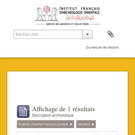
Ouverture de session
Filtres
Affichage de 1 résultats
Description archivistique
Kuentz, Charles François Joseph
Abydos