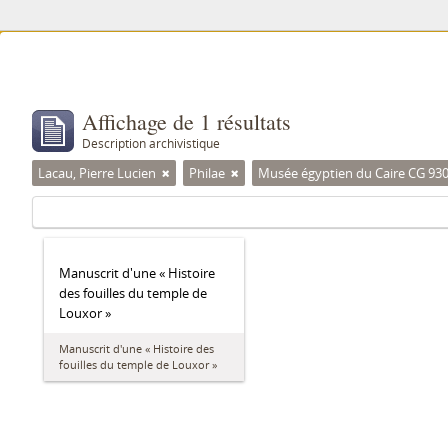
Affichage de 1 résultats
Description archivistique
Lacau, Pierre Lucien
Philae
Musée égyptien du Caire CG 93
Manuscrit d'une « Histoire
des fouilles du temple de
Louxor »
Manuscrit d'une « Histoire des
fouilles du temple de Louxor »