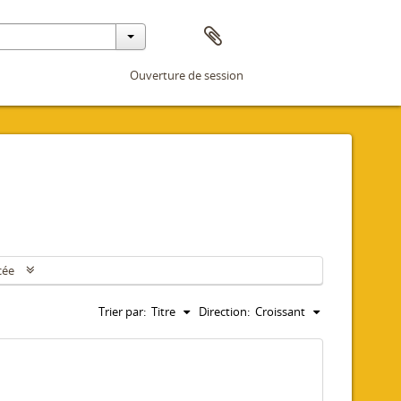
Ouverture de session
cée
Trier par:
Titre
Direction:
Croissant