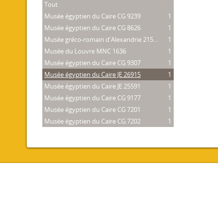
Tout
Musée égyptien du Caire CG 9239
1
Musée égyptien du Caire CG 8626
1
Musée gréco-romain d'Alexandrie 21534
1
Musée du Louvre MNC 1636
1
Musée égyptien du Caire CG 9307
1
Musée égyptien du Caire JE 26915
1
Musée égyptien du Caire JE 25591
1
Musée égyptien du Caire CG 9177
1
Musée égyptien du Caire CG 7201
1
Musée égyptien du Caire CG 7202
1