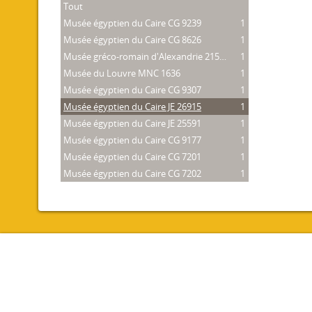
Tout
Musée égyptien du Caire CG 9239
1
Musée égyptien du Caire CG 8626
1
Musée gréco-romain d'Alexandrie 21534
1
Musée du Louvre MNC 1636
1
Musée égyptien du Caire CG 9307
1
Musée égyptien du Caire JE 26915
1
Musée égyptien du Caire JE 25591
1
Musée égyptien du Caire CG 9177
1
Musée égyptien du Caire CG 7201
1
Musée égyptien du Caire CG 7202
1