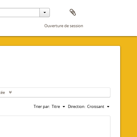
Ouverture de session
cée
Trier par:
Titre
Direction:
Croissant