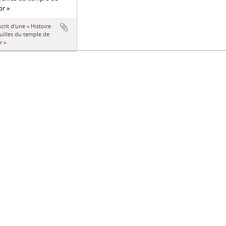
r »
rit d'une « Histoire
uilles du temple de
r »