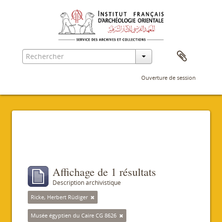
Ouverture de session
Filtres
Affichage de 1 résultats
Description archivistique
Ricke, Herbert Rüdiger
Musée égyptien du Caire CG 8626