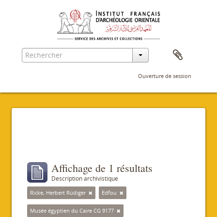
Ouverture de session
Filtres
Affichage de 1 résultats
Description archivistique
Ricke, Herbert Rüdiger
Edfou
Musée égyptien du Caire CG 9177