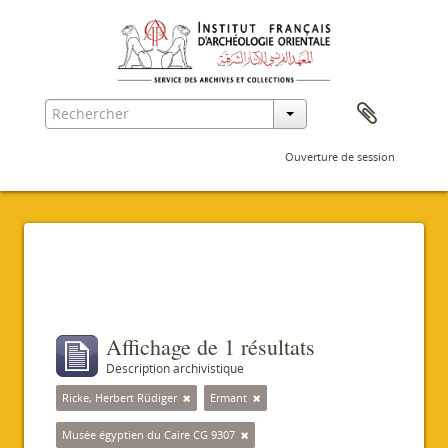
Ouverture de session
Filtres
Affichage de 1 résultats
Description archivistique
Ricke, Herbert Rüdiger
Ermant
Musée égyptien du Caire CG 9307