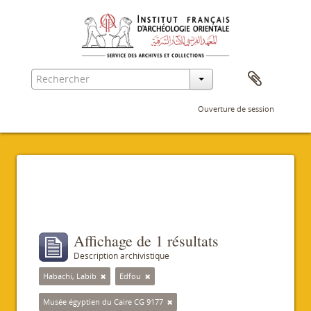
Ouverture de session
Filtres
Affichage de 1 résultats
Description archivistique
Habachi, Labib
Edfou
Musée égyptien du Caire CG 9177