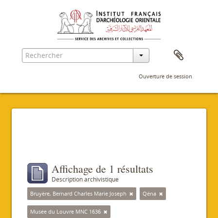
Ouverture de session
Filtres
Affichage de 1 résultats
Description archivistique
Bruyère, Bernard Charles Marie Joseph
Qéna
Musée du Louvre MNC 1636