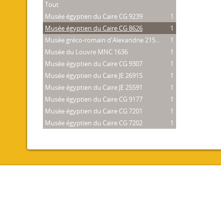
Tout
Musée égyptien du Caire CG 9239
1
Musée égyptien du Caire CG 8626
1
Musée gréco-romain d'Alexandrie 21534
1
Musée du Louvre MNC 1636
1
Musée égyptien du Caire CG 9307
1
Musée égyptien du Caire JE 26915
1
Musée égyptien du Caire JE 25591
1
Musée égyptien du Caire CG 9177
1
Musée égyptien du Caire CG 7201
1
Musée égyptien du Caire CG 7202
1