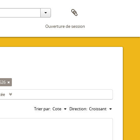
Ouverture de session
626
cée
Trier par:
Cote
Direction:
Croissant