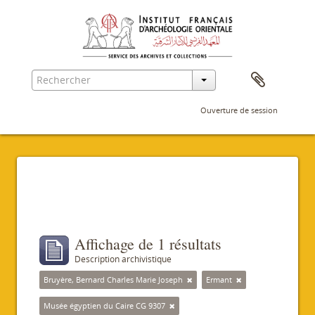
Ouverture de session
Filtres
Affichage de 1 résultats
Description archivistique
Bruyère, Bernard Charles Marie Joseph
Ermant
Musée égyptien du Caire CG 9307