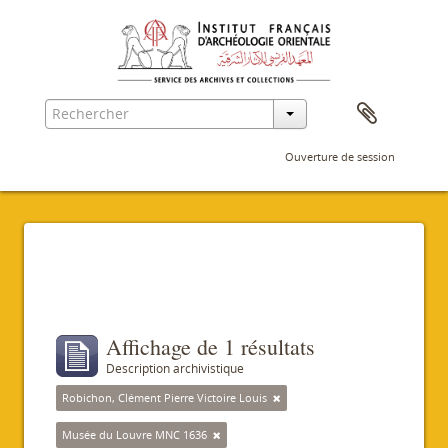
Ouverture de session
Filtres
Affichage de 1 résultats
Description archivistique
Robichon, Clément Pierre Victoire Louis
Musée du Louvre MNC 1636