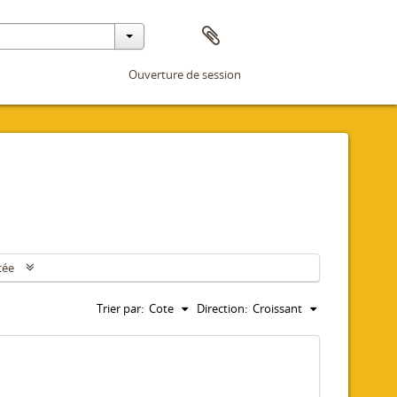
Ouverture de session
cée
Trier par:
Cote
Direction:
Croissant