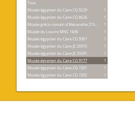
Tout
Musée égyptien du Caire CG 9239
1
Musée égyptien du Caire CG 8626
1
Musée gréco-romain d'Alexandrie 21534
1
Musée du Louvre MNC 1636
1
Musée égyptien du Caire CG 9307
1
Musée égyptien du Caire JE 26915
1
Musée égyptien du Caire JE 25591
1
Musée égyptien du Caire CG 9177
1
Musée égyptien du Caire CG 7201
1
Musée égyptien du Caire CG 7202
1