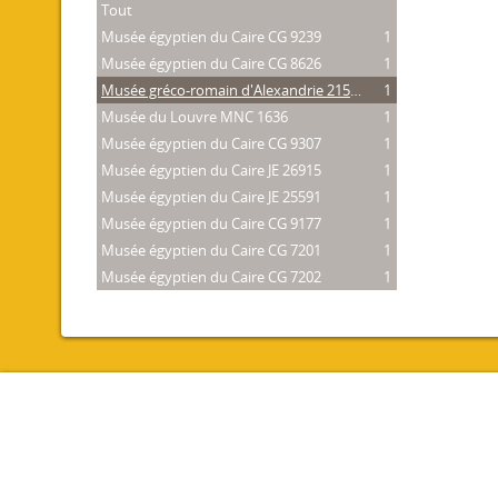
Tout
Musée égyptien du Caire CG 9239
1
Musée égyptien du Caire CG 8626
1
Musée gréco-romain d'Alexandrie 21534
1
Musée du Louvre MNC 1636
1
Musée égyptien du Caire CG 9307
1
Musée égyptien du Caire JE 26915
1
Musée égyptien du Caire JE 25591
1
Musée égyptien du Caire CG 9177
1
Musée égyptien du Caire CG 7201
1
Musée égyptien du Caire CG 7202
1