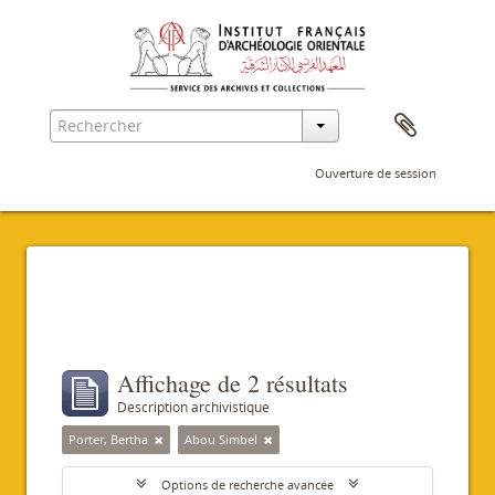
Ouverture de session
Filtres
Affichage de 2 résultats
Description archivistique
Porter, Bertha
Abou Simbel
Options de recherche avancée