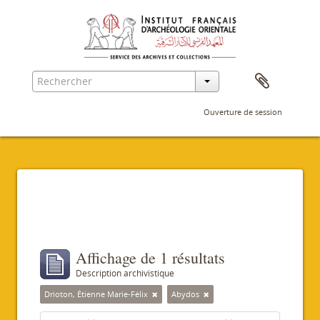
Ouverture de session
Filtres
Affichage de 1 résultats
Description archivistique
Drioton, Étienne Marie-Félix
Abydos