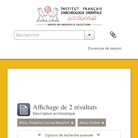
Ouverture de session
Filtres
Affichage de 2 résultats
Description archivistique
Moss, Rosalind Louisa Beaufort
Abou Simbel
Options de recherche avancée