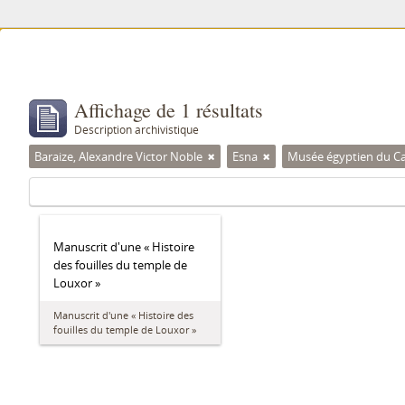
Affichage de 1 résultats
Description archivistique
Baraize, Alexandre Victor Noble
Esna
Musée égyptien du Cai
Manuscrit d'une « Histoire
des fouilles du temple de
Louxor »
Manuscrit d'une « Histoire des
fouilles du temple de Louxor »