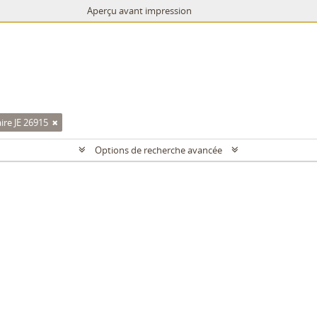
Aperçu avant impression
re JE 26915
Options de recherche avancée