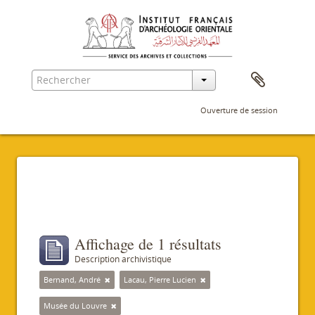
Ouverture de session
Filtres
Affichage de 1 résultats
Description archivistique
Bernand, André
Lacau, Pierre Lucien
Musée du Louvre