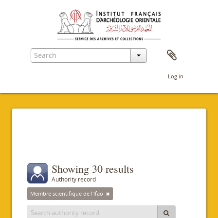
Log in
Filters
Showing 30 results
Authority record
Membre scientifique de l'Ifao